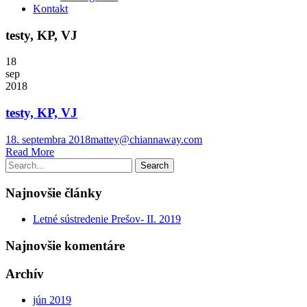
Kontakt
testy, KP, VJ
18
sep
2018
testy, KP, VJ
18. septembra 2018
mattey@chiannaway.com
Read More
Najnovšie články
Letné sústredenie Prešov- II. 2019
Najnovšie komentáre
Archív
jún 2019