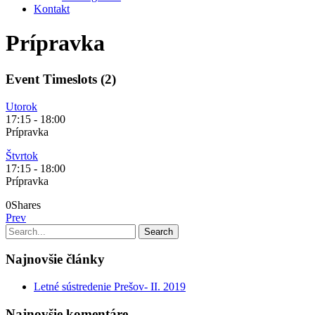
Kontakt
Prípravka
Event Timeslots (2)
Utorok
17:15
-
18:00
Prípravka
Štvrtok
17:15
-
18:00
Prípravka
0
Shares
Prev
Najnovšie články
Letné sústredenie Prešov- II. 2019
Najnovšie komentáre