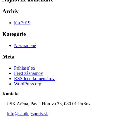
Archív
jún 2019
Kategórie
Nezaradené
Meta
Prihlásiť sa
Feed záznamov
RSS feed komentárov
WordPress.org
Kontakt
PSK Aréna, Pavla Horova 33, 080 01 Prešov
info@skatingsports.sk
0907 951 205