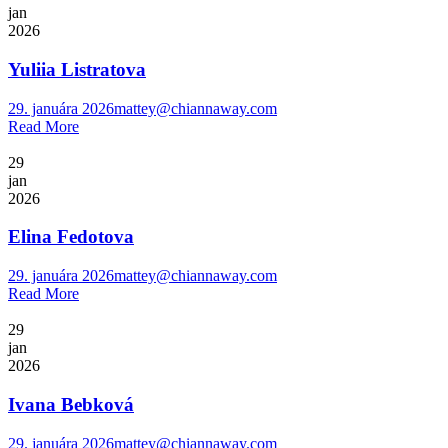
jan
2026
Yuliia Listratova
29. januára 2026
mattey@chiannaway.com
Read More
29
jan
2026
Elina Fedotova
29. januára 2026
mattey@chiannaway.com
Read More
29
jan
2026
Ivana Bebková
29. januára 2026
mattey@chiannaway.com