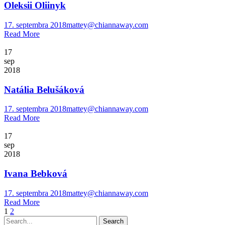
Oleksii Oliinyk
17. septembra 2018
mattey@chiannaway.com
Read More
17
sep
2018
Natália Belušáková
17. septembra 2018
mattey@chiannaway.com
Read More
17
sep
2018
Ivana Bebková
17. septembra 2018
mattey@chiannaway.com
Read More
1
2