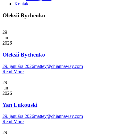
Kontakt
Oleksii Bychenko
29
jan
2026
Oleksii Bychenko
29. januára 2026
mattey@chiannaway.com
Read More
29
jan
2026
Yan Lukouski
29. januára 2026
mattey@chiannaway.com
Read More
29