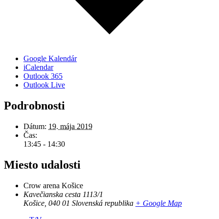
Google Kalendár
iCalendar
Outlook 365
Outlook Live
Podrobnosti
Dátum:
19. mája 2019
Čas:
13:45 - 14:30
Miesto udalosti
Crow arena Košice
Kavečianska cesta 1113/1
Košice
,
040 01
Slovenská republika
+ Google Map