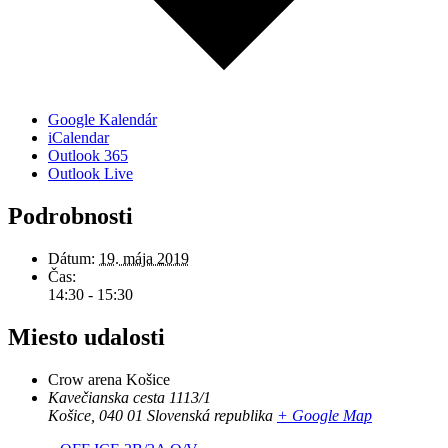
Google Kalendár
iCalendar
Outlook 365
Outlook Live
Podrobnosti
Dátum:
19. mája 2019
Čas:
14:30 - 15:30
Miesto udalosti
Crow arena Košice
Kavečianska cesta 1113/1
Košice
,
040 01
Slovenská republika
+ Google Map