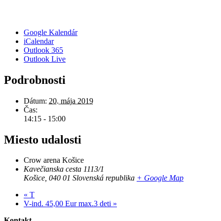
Google Kalendár
iCalendar
Outlook 365
Outlook Live
Podrobnosti
Dátum:
20. mája 2019
Čas:
14:15 - 15:00
Miesto udalosti
Crow arena Košice
Kavečianska cesta 1113/1
Košice
,
040 01
Slovenská republika
+ Google Map
«
T
V-ind. 45,00 Eur max.3 deti
»
Kontakt