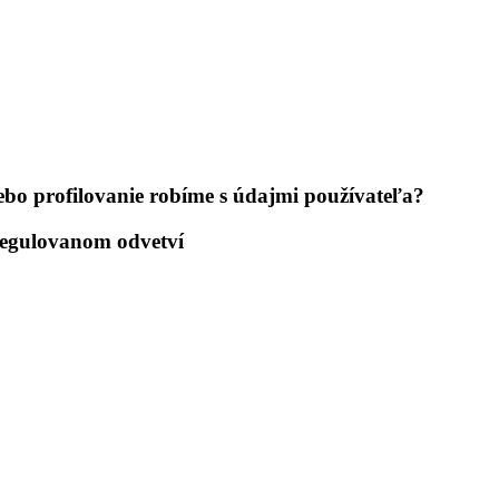
ebo profilovanie robíme s údajmi používateľa?
regulovanom odvetví