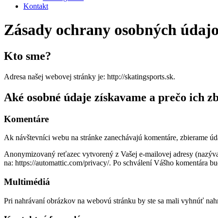
Kontakt
Zásady ochrany osobných údaj
Kto sme?
Adresa našej webovej stránky je: http://skatingsports.sk.
Aké osobné údaje získavame a prečo ich z
Komentáre
Ak návštevníci webu na stránke zanechávajú komentáre, zbierame údaj
Anonymizovaný reťazec vytvorený z Vašej e-mailovej adresy (nazývan
na: https://automattic.com/privacy/. Po schválení Vášho komentára b
Multimédiá
Pri nahrávaní obrázkov na webovú stránku by ste sa mali vyhnúť na