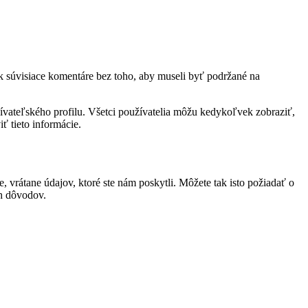
 súvisiace komentáre bez toho, aby museli byť podržané na
užívateľského profilu. Všetci používatelia môžu kedykoľvek zobraziť,
 tieto informácie.
 vrátane údajov, ktoré ste nám poskytli. Môžete tak isto požiadať o
ch dôvodov.