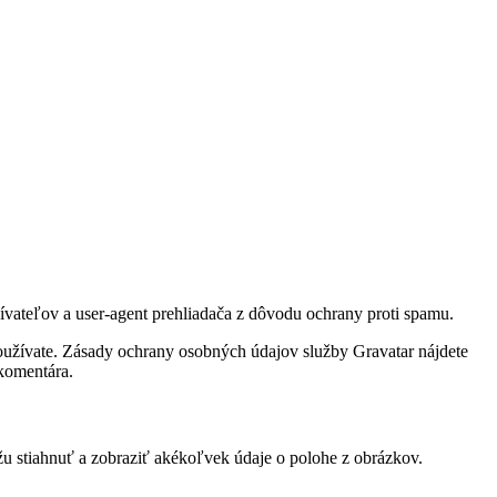
ívateľov a user-agent prehliadača z dôvodu ochrany proti spamu.
oužívate. Zásady ochrany osobných údajov služby Gravatar nájdete
 komentára.
 stiahnuť a zobraziť akékoľvek údaje o polohe z obrázkov.